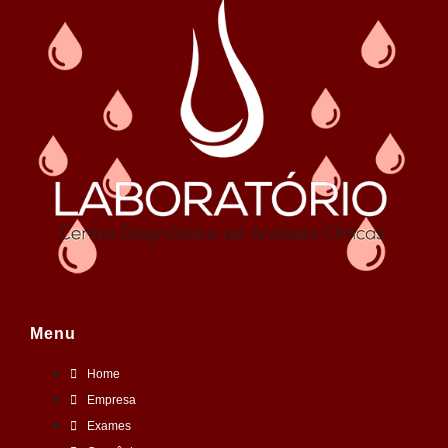
Menu
Home
Empresa
Exames