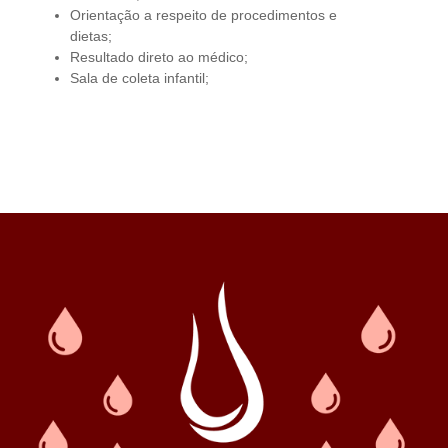
Orientação a respeito de procedimentos e
dietas;
Resultado direto ao médico;
Sala de coleta infantil;