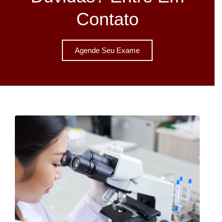
Contato
Agende Seu Exame