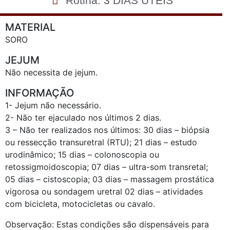
Rotina: 3 DIAS UTEIS
MATERIAL
SORO
JEJUM
Não necessita de jejum.
INFORMAÇÃO
1- Jejum não necessário.
2- Não ter ejaculado nos últimos 2 dias.
3 – Não ter realizados nos últimos: 30 dias – biópsia
ou ressecção transuretral (RTU); 21 dias – estudo
urodinâmico; 15 dias – colonoscopia ou
retossigmoidoscopia; 07 dias – ultra-som transretal;
05 dias – cistoscopia; 03 dias – massagem prostática
vigorosa ou sondagem uretral 02 dias – atividades
com bicicleta, motocicletas ou cavalo.
Observação: Estas condições são dispensáveis para