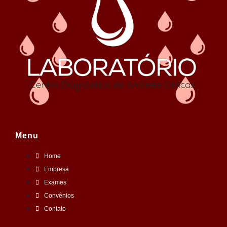
Menu
Home
Empresa
Exames
Convênios
Contato