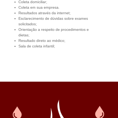
Coleta domiciliar;
Coleta em sua empresa.
Resultados através da internet;
Esclarecimento de dúvidas sobre exames
solicitados;
Orientação a respeito de procedimentos e
dietas;
Resultado direto ao médico;
Sala de coleta infantil;