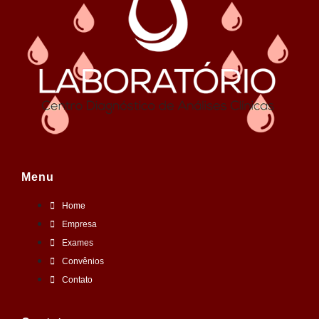
Menu
Home
Empresa
Exames
Convênios
Contato