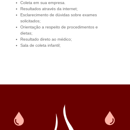
Coleta em sua empresa.
Resultados através da internet;
Esclarecimento de dúvidas sobre exames
solicitados;
Orientação a respeito de procedimentos e
dietas;
Resultado direto ao médico;
Sala de coleta infantil;