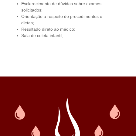
Esclarecimento de dúvidas sobre exames
solicitados;
Orientação a respeito de procedimentos e
dietas;
Resultado direto ao médico;
Sala de coleta infantil;