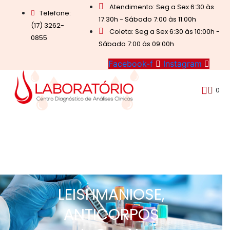
Atendimento: Seg a Sex 6:30 às
Telefone:
17:30h - Sábado 7:00 às 11:00h
(17) 3262-
Coleta: Seg a Sex 6:30 às 10:00h -
0855
Sábado 7:00 às 09:00h
Facebook-f
Instagram
0
LEISHMANIOSE,
ANTICORPOS