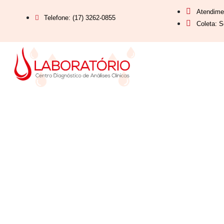
Atendime
Telefone: (17) 3262-0855
Coleta: S