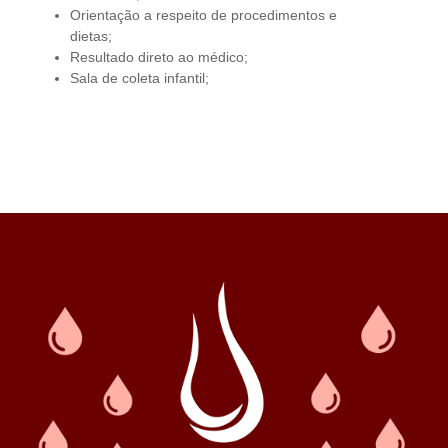
Orientação a respeito de procedimentos e
dietas;
Resultado direto ao médico;
Sala de coleta infantil;