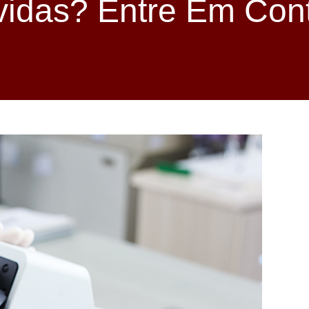
idas? Entre Em Con