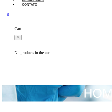
CONTATO
0
Cart
No products in the cart.
HOMA