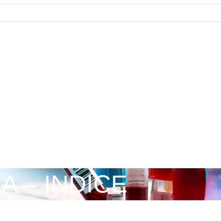
 – INDICE