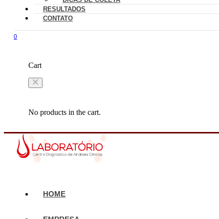
RESULTADOS
CONTATO
0
Cart
No products in the cart.
HOME