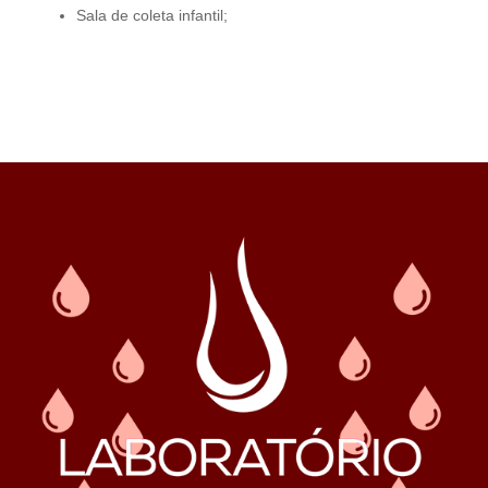
Sala de coleta infantil;