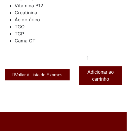
Vitamina B12
Creatinina
Ácido úrico
TGO
TGP
Gama GT
Adicionar ao
Voltar à Lista de Exames
carrinho