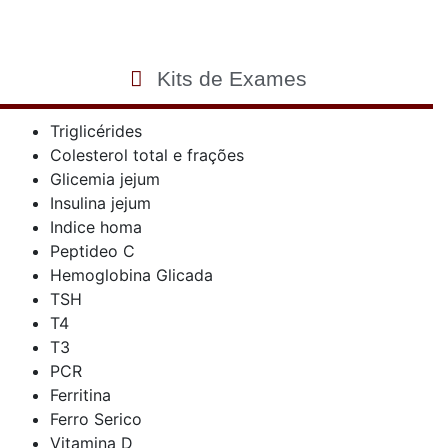
Kits de Exames
Triglicérides
Colesterol total e frações
Glicemia jejum
Insulina jejum
Indice homa
Peptideo C
Hemoglobina Glicada
TSH
T4
T3
PCR
Ferritina
Ferro Serico
Vitamina D