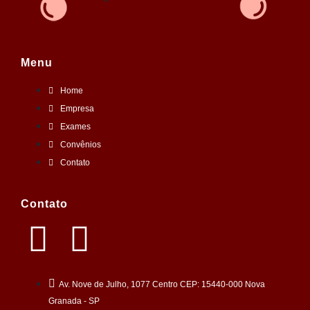
Menu
Home
Empresa
Exames
Convênios
Contato
Contato
Av. Nove de Julho, 1077 Centro CEP: 15440-000 Nova
Granada - SP