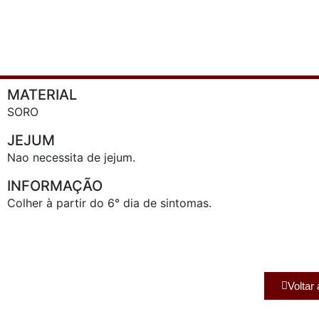
MATERIAL
SORO
JEJUM
Nao necessita de jejum.
INFORMAÇÃO
Colher à partir do 6° dia de sintomas.
Voltar