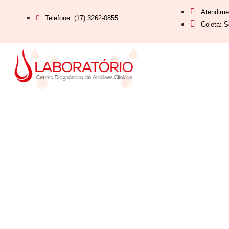
Atendime
Telefone: (17) 3262-0855
Coleta: S