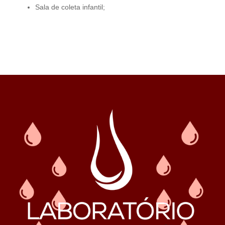
Sala de coleta infantil;