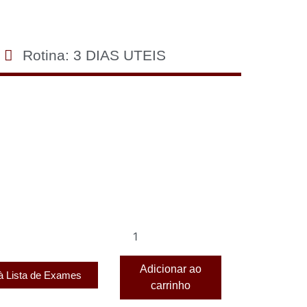
Rotina: 3 DIAS UTEIS
Adicionar ao
 à Lista de Exames
carrinho