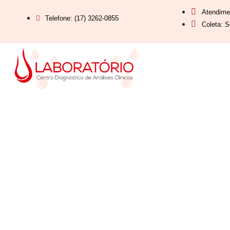
Atendime
Telefone: (17) 3262-0855
Coleta: S