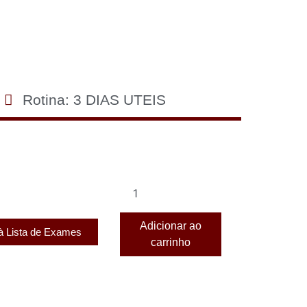
Rotina: 3 DIAS UTEIS
Adicionar ao
 à Lista de Exames
carrinho