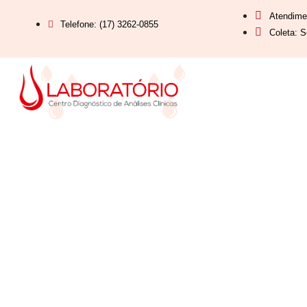
Atendime
Telefone: (17) 3262-0855
Coleta: S