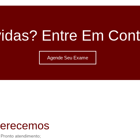
idas? Entre Em Cont
Agende Seu Exame
ferecemos
Pronto atendimento;