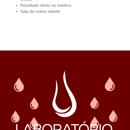
Resultado direto ao médico;
Sala de coleta infantil;