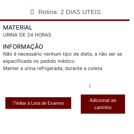
Rotina: 2 DIAS UTEIS
MATERIAL
URINA DE 24 HORAS
INFORMAÇÃO
Não é necessário nenhum tipo de dieta, a não ser se
especificada no pedido médico.
Manter a urina refrigerada, durante a coleta.
Adicionar ao
Voltar à Lista de Exames
carrinho