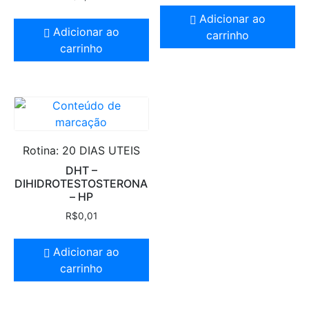
Adicionar ao
Adicionar ao
carrinho
carrinho
Rotina: 20 DIAS UTEIS
DHT –
DIHIDROTESTOSTERONA
– HP
R$
0,01
Adicionar ao
carrinho