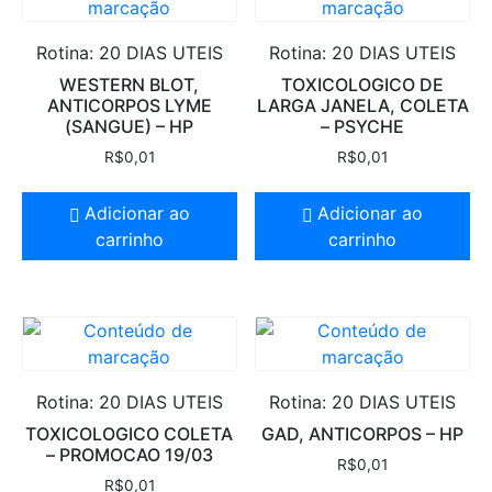
Rotina: 20 DIAS UTEIS
Rotina: 20 DIAS UTEIS
WESTERN BLOT,
TOXICOLOGICO DE
ANTICORPOS LYME
LARGA JANELA, COLETA
(SANGUE) – HP
– PSYCHE
R$
0,01
R$
0,01
Adicionar ao
Adicionar ao
carrinho
carrinho
Rotina: 20 DIAS UTEIS
Rotina: 20 DIAS UTEIS
TOXICOLOGICO COLETA
GAD, ANTICORPOS – HP
– PROMOCAO 19/03
R$
0,01
R$
0,01